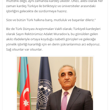
müttefik değil, aynı zamanda kardeş ülkedir. UNEC ailesi olarak her
zaman kardeş Türkiye ile birlikteyiz ve üniversiteler arasındaki
işbirliğini gelecekte de sürdürmeye hazırız.
Size ve bütün Türk halkına barış, mutluluk ve başarılar dileriz.”
Biz de Türk Dünyası Araştırmaları Vakfı olarak; Türkiyeli kardeşleri
olarak Sayın Rektörümüz Adalet Muradov’a, bu gönülden gelen
akılcı ifadeleriyle ortaya koyduğu isabetli görüşleri ve geleceğe
yönelik işbirliği kararlılığı için en derin şükranlarımızı arz ediyoruz.
Sağ olsunlar var olsunlar.