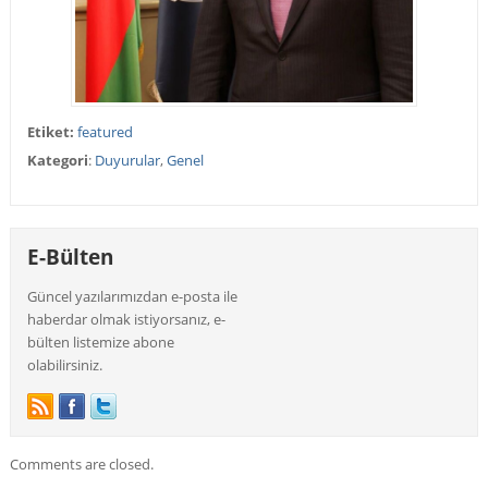
Etiket:
featured
Kategori
:
Duyurular
,
Genel
E-Bülten
Güncel yazılarımızdan e-posta ile
haberdar olmak istiyorsanız, e-
bülten listemize abone
olabilirsiniz.
Comments are closed.