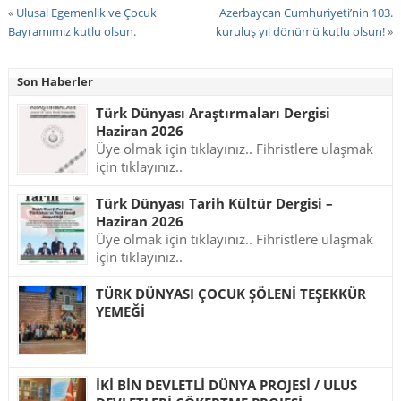
«
Ulusal Egemenlik ve Çocuk
Azerbaycan Cumhuriyeti’nin 103.
Bayramımız kutlu olsun.
kuruluş yıl dönümü kutlu olsun!
»
Son Haberler
Türk Dünyası Araştırmaları Dergisi
Haziran 2026
Üye olmak için tıklayınız.. Fihristlere ulaşmak
için tıklayınız..
Türk Dünyası Tarih Kültür Dergisi –
Haziran 2026
Üye olmak için tıklayınız.. Fihristlere ulaşmak
için tıklayınız..
TÜRK DÜNYASI ÇOCUK ŞÖLENİ TEŞEKKÜR
YEMEĞİ
İKİ BİN DEVLETLİ DÜNYA PROJESİ / ULUS