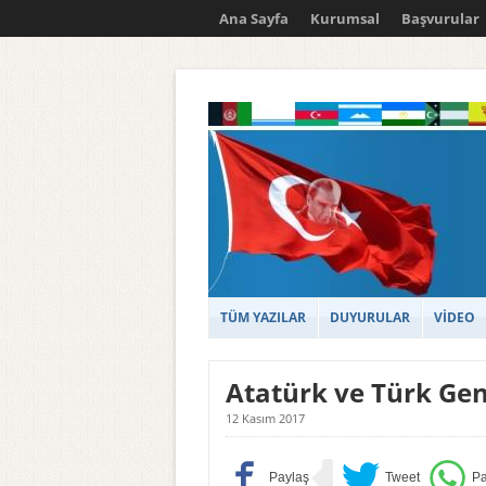
Ana Sayfa
Kurumsal
Başvurular
TÜM YAZILAR
DUYURULAR
VİDEO
Atatürk ve Türk Gen
12 Kasım 2017