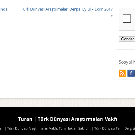
lında
Türk Dünyası Araştırmaları Dergisi Eylül – Ekim 2017
»
Sosyal 
Turan | Türk Dünyası Araştırmaları Vakfı
n | Türk Dünyası Araştırmaları Vakfı. Tüm Hakları Saklıdır.
| Türk Dünyası Tarih Dergisi