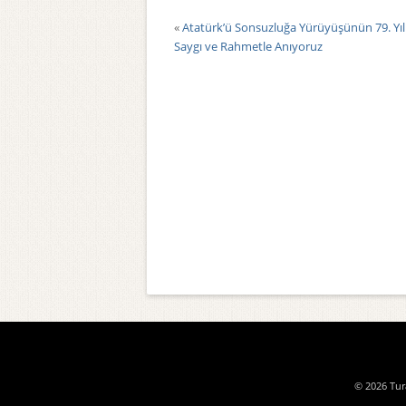
«
Atatürk’ü Sonsuzluğa Yürüyüşünün 79. Yı
Saygı ve Rahmetle Anıyoruz
© 2026 Tura