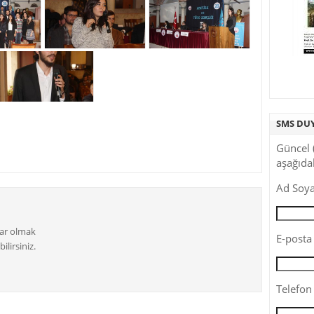
SMS DU
Güncel 
aşağıdak
Ad Soya
dar olmak
E-posta 
ilirsiniz.
Telefon 