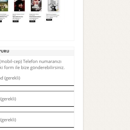
YURU
(mobil-cep) Telefon numaranızı
i form ile bize gönderebilirsiniz.
d (gerekli)
(gerekli)
(gerekli)