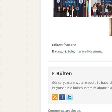
Etiket:
featured
Kategori
:
Süleymaniye Kürsümüz
E-Bülten
Güncel yazılarımızdan e-posta ile haber
istiyorsanız, e-bülten listemize abone olab
Comments are closed.