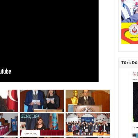
Türk Dün