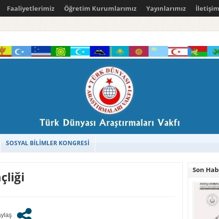
Faaliyetlerimiz
Öğretim Kurumlarımız
Yayınlarımız
İletişi
SOSYAL BİLİMLER KONGRESİ
Son Hab
çliği