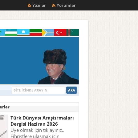
m
Yazılar
Yorumlar
erler
Türk Dünyası Araştırmaları
Dergisi Haziran 2026
Üye olmak için tıklayınız..
Fihristlere ulaşmak için