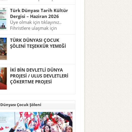
tıklayınız..
Türk Dünyası Tarih Kültür
Dergisi – Haziran 2026
Üye olmak için tıklayınız..
Fihristlere ulaşmak için
tıklayınız..
TÜRK DÜNYASI ÇOCUK
ŞÖLENİ TEŞEKKÜR YEMEĞİ
İKİ BİN DEVLETLİ DÜNYA
PROJESİ / ULUS DEVLETLERİ
ÇÖKERTME PROJESİ
 Dünyası Çocuk Şöleni