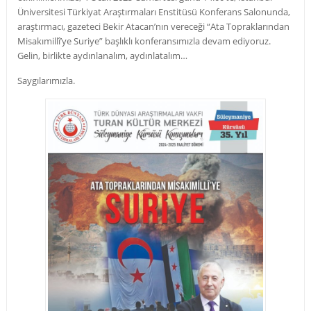
Üniversitesi Türkiyat Araştırmaları Enstitüsü Konferans Salonunda,
araştırmacı, gazeteci Bekir Atacan’nın vereceği “Ata Topraklarından
Misakımillî’ye Suriye” başlıklı konferansımızla devam ediyoruz.
Gelin, birlikte aydınlanalım, aydınlatalım…
Saygılarımızla.