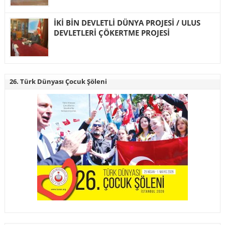
İKİ BİN DEVLETLİ DÜNYA PROJESİ / ULUS
DEVLETLERİ ÇÖKERTME PROJESİ
26. Türk Dünyası Çocuk Şöleni