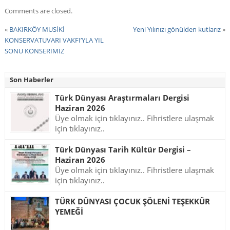
Comments are closed.
«
BAKIRKÖY MUSİKİ
Yeni Yılınızı gönülden kutlarız
»
KONSERVATUVARI VAKFI’YLA YIL
SONU KONSERİMİZ
Son Haberler
Türk Dünyası Araştırmaları Dergisi
Haziran 2026
Üye olmak için tıklayınız.. Fihristlere ulaşmak
için tıklayınız..
Türk Dünyası Tarih Kültür Dergisi –
Haziran 2026
Üye olmak için tıklayınız.. Fihristlere ulaşmak
için tıklayınız..
TÜRK DÜNYASI ÇOCUK ŞÖLENİ TEŞEKKÜR
YEMEĞİ