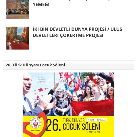
YEMEĞİ
İKİ BİN DEVLETLİ DÜNYA PROJESİ / ULUS
DEVLETLERİ ÇÖKERTME PROJESİ
26. Türk Dünyası Çocuk Şöleni