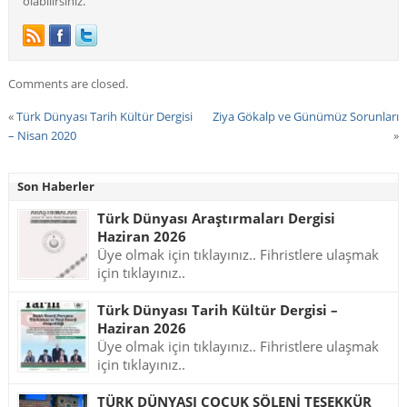
olabilirsiniz.
Comments are closed.
«
Türk Dünyası Tarih Kültür Dergisi
Ziya Gökalp ve Günümüz Sorunları
– Nisan 2020
»
Son Haberler
Türk Dünyası Araştırmaları Dergisi
Haziran 2026
Üye olmak için tıklayınız.. Fihristlere ulaşmak
için tıklayınız..
Türk Dünyası Tarih Kültür Dergisi –
Haziran 2026
Üye olmak için tıklayınız.. Fihristlere ulaşmak
için tıklayınız..
TÜRK DÜNYASI ÇOCUK ŞÖLENİ TEŞEKKÜR