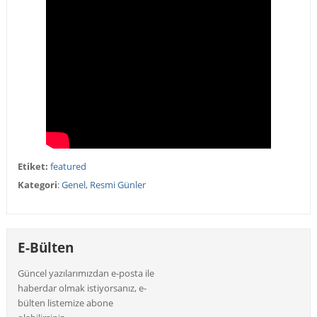
Etiket:
featured
Kategori
:
Genel
,
Resmi Günler
E-Bülten
Güncel yazılarımızdan e-posta ile
haberdar olmak istiyorsanız, e-
bülten listemize abone