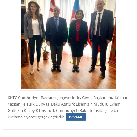
KKTC Cumhuriyet Bayramı çerçevesinde, Genel Başkanımız Közhan
Yazgan ile Türk Dünyası Bakü Atatürk Lisemizin Müdürü Eylem
Gültekin Kuzey Kıbrıs Türk Cumhuriyeti Bakü temsilciliğine bir
kutlama ziyareti gerçekleştirdik.
DEVAMI