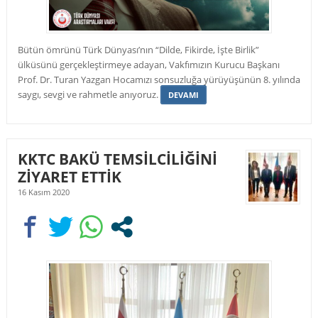
Bütün ömrünü Türk Dünyası’nın “Dilde, Fikirde, İşte Birlik”
ülküsünü gerçekleştirmeye adayan, Vakfımızın Kurucu Başkanı
Prof. Dr. Turan Yazgan Hocamızı sonsuzluğa yürüyüşünün 8. yılında
saygı, sevgi ve rahmetle anıyoruz.
DEVAMI
KKTC BAKÜ TEMSİLCİLİĞİNİ
ZİYARET ETTİK
16 Kasım 2020