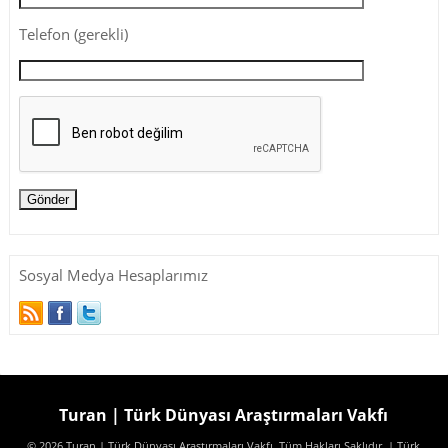
Telefon (gerekli)
Sosyal Medya Hesaplarımız
Turan | Türk Dünyası Araştırmaları Vakfı
© 2026 Turan | Türk Dünyası Araştırmaları Vakfı. Tüm Hakları Saklıdır.
| Türk