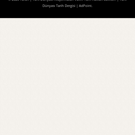
Dünyası Tarih Dergisi
| AdPoint
.