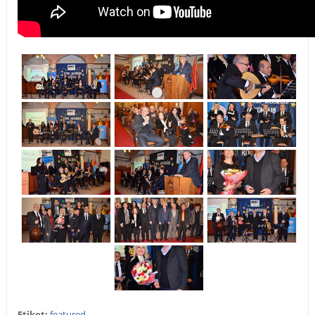
Etiket:
featured