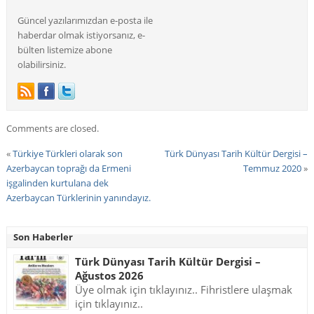
Güncel yazılarımızdan e-posta ile
haberdar olmak istiyorsanız, e-
bülten listemize abone
olabilirsiniz.
Comments are closed.
«
Türkiye Türkleri olarak son
Türk Dünyası Tarih Kültür Dergisi –
Azerbaycan toprağı da Ermeni
Temmuz 2020
»
işgalinden kurtulana dek
Azerbaycan Türklerinin yanındayız.
Son Haberler
Türk Dünyası Tarih Kültür Dergisi –
Ağustos 2026
Üye olmak için tıklayınız.. Fihristlere ulaşmak
için tıklayınız..