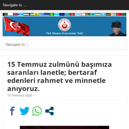
15 Temmuz zulmünü başımıza
saranları lanetle; bertaraf
edenleri rahmet ve minnetle
anıyoruz.
15 Temmuz 2020