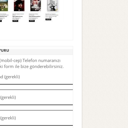
YURU
(mobil-cep) Telefon numaranızı
i form ile bize gönderebilirsiniz.
d (gerekli)
(gerekli)
(gerekli)