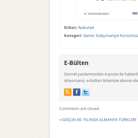
Etiket:
featured
Kategori
:
Genel
,
Süleymaniye Kürsümü
E-Bülten
Güncel yazılarımızdan e-posta ile haber
istiyorsanız, e-bülten listemize abone olab
Comments are closed.
«
GÖÇÜN 60. YILINDA ALMANYA TÜRKLERİ