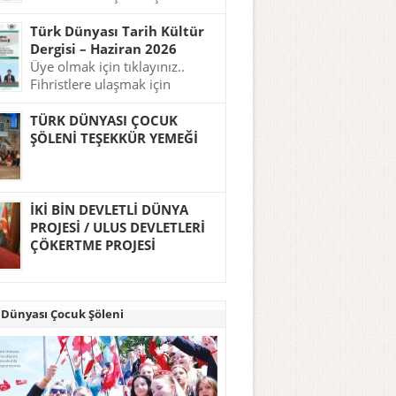
tıklayınız..
Türk Dünyası Tarih Kültür
Dergisi – Haziran 2026
Üye olmak için tıklayınız..
Fihristlere ulaşmak için
tıklayınız..
TÜRK DÜNYASI ÇOCUK
ŞÖLENİ TEŞEKKÜR YEMEĞİ
İKİ BİN DEVLETLİ DÜNYA
PROJESİ / ULUS DEVLETLERİ
ÇÖKERTME PROJESİ
 Dünyası Çocuk Şöleni