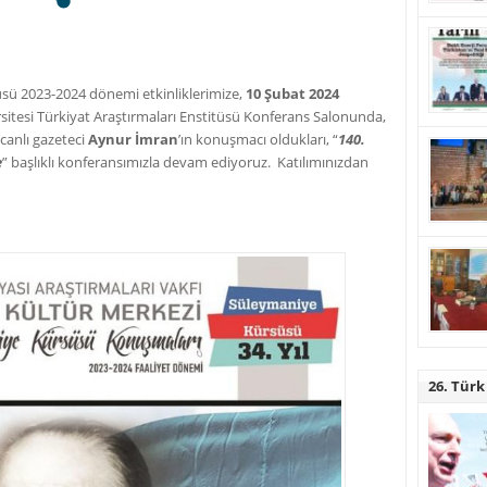
sü 2023-2024 dönemi etkinliklerimize,
10 Şubat 2024
sitesi Türkiyat Araştırmaları Enstitüsü Konferans Salonunda,
canlı gazeteci
Aynur İmran
’ın konuşmacı oldukları, “
140.
e
” başlıklı konferansımızla devam ediyoruz. Katılımınızdan
26. Türk