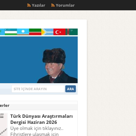
m
Yazılar
Yorumlar
erler
Türk Dünyası Araştırmaları
Dergisi Haziran 2026
Üye olmak için tıklayınız..
Fihristlere ulaşmak için