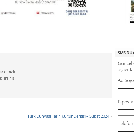
z
SMS DU
Güncel 
aşağıdak
dar olmak
ilirsiniz.
Ad Soya
E-posta 
Türk Dünyası Tarih Kültür Dergisi – Şubat 2024
»
Telefon 