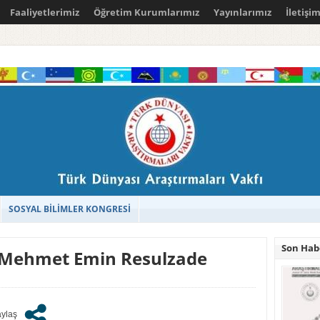
Faaliyetlerimiz
Öğretim Kurumlarımız
Yayınlarımız
İletişi
SOSYAL BİLİMLER KONGRESİ
Son Hab
 Mehmet Emin Resulzade