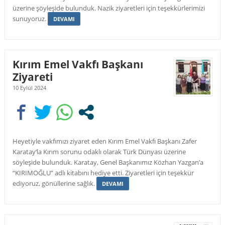
üzerine şöyleşide bulunduk. Nazik ziyaretleri için teşekkürlerimizi
sunuyoruz.
DEVAMI
Kırım Emel Vakfı Başkanı
Ziyareti
10 Eylül 2024
Heyetiyle vakfımızı ziyaret eden Kırım Emel Vakfı Başkanı Zafer
Karatay’la Kırım sorunu odaklı olarak Türk Dünyası üzerine
söyleşide bulunduk. Karatay, Genel Başkanımız Közhan Yazgan’a
“KIRIMOĞLU” adlı kitabını hediye etti. Ziyaretleri için teşekkür
ediyoruz, gönüllerine sağlık.
DEVAMI