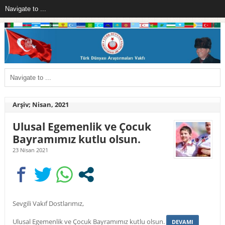
Arşiv; Nisan, 2021
Ulusal Egemenlik ve Çocuk
Bayramımız kutlu olsun.
23 Nisan 2021
Sevgili Vakıf Dostlarımız,
Ulusal Egemenlik ve Çocuk Bayramımız kutlu olsun.
DEVAMI