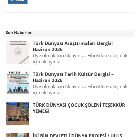
Son Haberler
Türk Dünyası Araştırmaları Dergisi
Haziran 2026
Üye olmak için tıklayınız.. Fihristlere ulaşmak
için tıklayınız..
Türk Dünyası Tarih Kültür Dergisi –
Haziran 2026
Üye olmak için tıklayınız.. Fihristlere ulaşmak
için tıklayınız..
TÜRK DÜNYASI ÇOCUK ŞÖLENİ TEŞEKKÜR
YEMEĞİ
İKİ BİN DEVLETLİ DÜNYA PROJESİ / ULUS